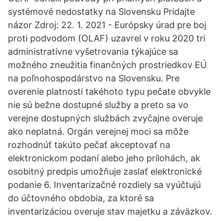
systémové nedostatky na Slovensku Pridajte
názor Zdroj: 22. 1. 2021 - Európsky úrad pre boj
proti podvodom (OLAF) uzavrel v roku 2020 tri
administratívne vyšetrovania týkajúce sa
možného zneužitia finančných prostriedkov EÚ
na poľnohospodárstvo na Slovensku. Pre
overenie platnosti takéhoto typu pečate obvykle
nie sú bežne dostupné služby a preto sa vo
verejne dostupných službách zvyčajne overuje
ako neplatná. Orgán verejnej moci sa môže
rozhodnúť takúto pečať akceptovať na
elektronickom podaní alebo jeho prílohách, ak
osobitný predpis umožňuje zaslať elektronické
podanie 6. Inventarizačné rozdiely sa vyúčtujú
do účtovného obdobia, za ktoré sa
inventarizáciou overuje stav majetku a záväzkov.