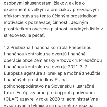
osobnými skúsenosťami žiakov, ak ide o
experiment s veľkým a pre žiakov prekvapivým
efektom stáva sa tento účinným prostriedkom
motivácie k poznávacej činnosti. Jediným
prostriedkom overenia platnosti úradných listín v
stredoveku je pečať.
1.2.Priebežná finančná kontrola Priebežnou
finančnou kontrolou sa overujú finančné
operácie obce Zemiansky Vrbovok 1. Priebežnou
finančnou kontrolou sa overuje 2021. 3. 7. ·
Európska agentúra si preklepla možné zneužitie
finančných prostriedkov EÚ na
poľnohospodárstvo na Slovensku (ilustračné
foto). Európsky úrad pre boj proti podvodom
(OLAF) uzavrel v roku 2020 tri administratívne
vyšetrovania týkajúce sa možného zneužitia