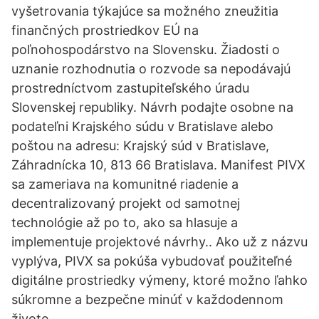
vyšetrovania týkajúce sa možného zneužitia
finančných prostriedkov EÚ na
poľnohospodárstvo na Slovensku. Žiadosti o
uznanie rozhodnutia o rozvode sa nepodávajú
prostredníctvom zastupiteľského úradu
Slovenskej republiky. Návrh podajte osobne na
podateľni Krajského súdu v Bratislave alebo
poštou na adresu: Krajský súd v Bratislave,
Záhradnícka 10, 813 66 Bratislava. Manifest PIVX
sa zameriava na komunitné riadenie a
decentralizovaný projekt od samotnej
technológie až po to, ako sa hlasuje a
implementuje projektové návrhy.. Ako už z názvu
vyplýva, PIVX sa pokúša vybudovať použiteľné
digitálne prostriedky výmeny, ktoré možno ľahko
súkromne a bezpečne minúť v každodennom
živote.