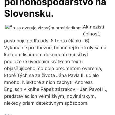
poľnohospodárstvo na
Slovensku.
Ak nezistí
úplnosť,
postupuje podľa ods. 8 tohto článku. 6)
Vykonanie predbežnej finančnej kontroly sa na
každom listinnom dokumente musí byť
podložené uvedením krátkeho textu
objasňujúceho, čo bolo predmetom overenia,
ktoré Tých sa za života Jána Pavla II. udialo
mnoho. Niektoré z nich zachytil Andreas
Englisch v knihe Pápež zázrakov - Ján Pavol II.,
predstaviac ich veľmi živým, novinárskym,
niekedy priam detektívnym spôsobom.