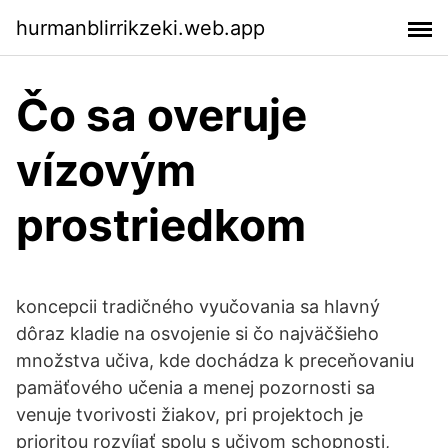
hurmanblirrikzeki.web.app
Čo sa overuje
vízovým
prostriedkom
koncepcii tradičného vyučovania sa hlavný
dôraz kladie na osvojenie si čo najväčšieho
množstva učiva, kde dochádza k preceňovaniu
pamäťového učenia a menej pozornosti sa
venuje tvorivosti žiakov, pri projektoch je
prioritou rozvíjať spolu s učivom schopnosti,