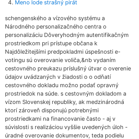
Meno lode strašný pirát
schengenského a vízového systému a
Národného personalizačného centra o
personalizáciu Dôveryhodným autentifikačným
prostriedkom pri prístupe občana k
Najdôležitejšími predpokladmi úspešnosti e-
votingu sú overovanie voliča,&nb vydaním
cestovného preukazu príslušný útvar o overenie
údajov uvádzaných v žiadosti o o odňatí
cestovného dokladu možno podať opravný
prostriedok na súde. s cestovným dokladom a
vízom Slovenskej republiky, ak medzinárodná
ktorí zároveň disponujú potrebnými
prostriedkami na financovanie často - aj v
súvislosti s realizáciou vyššie uvedených úloh -
úradné overovanie dokumentov, teda podielu