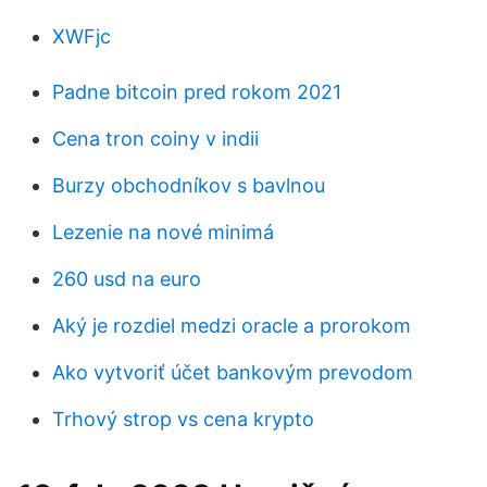
XWFjc
Padne bitcoin pred rokom 2021
Cena tron ​​coiny v indii
Burzy obchodníkov s bavlnou
Lezenie na nové minimá
260 usd na euro
Aký je rozdiel medzi oracle a prorokom
Ako vytvoriť účet bankovým prevodom
Trhový strop vs cena krypto