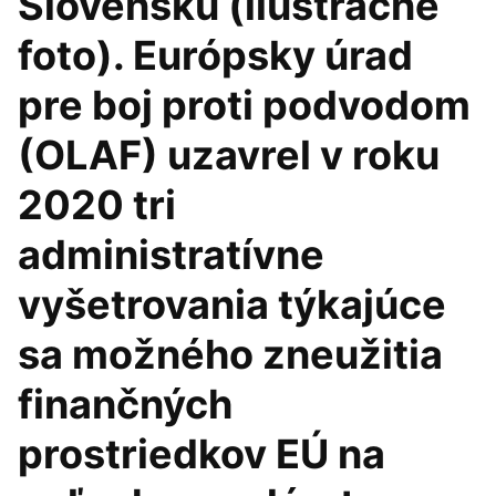
Slovensku (ilustračné
foto). Európsky úrad
pre boj proti podvodom
(OLAF) uzavrel v roku
2020 tri
administratívne
vyšetrovania týkajúce
sa možného zneužitia
finančných
prostriedkov EÚ na