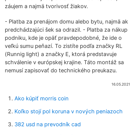
záujem a najmä tvorivosť žiakov.
- Platba za prenájom domu alebo bytu, najmä ak
predchádzajúci šek sa odrazil. - Platba za nákup
podniku, kde je opäť pravdepodobné, že ide o
veľkú sumu peňazí. To zistíte podľa značky RL
(Runnig light) a značky E, ktorá predstavuje
schválenie v európskej krajine. Táto montáž sa
nemusí zapisovať do technického preukazu.
16.05.2021
Ako kúpiť morris coin
Koľko stojí pol koruna v nových peniazoch
382 usd na prevodník cad