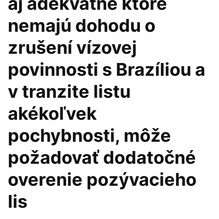
aj adekvátne ktoré
nemajú dohodu o
zrušení vízovej
povinnosti s Brazíliou a
v tranzite listu
akékoľvek
pochybnosti, môže
požadovať dodatočné
overenie pozývacieho
lis