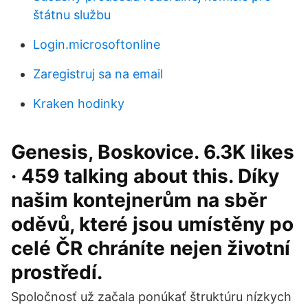
štátnu službu
Login.microsoftonline
Zaregistruj sa na email
Kraken hodinky
Genesis, Boskovice. 6.3K likes
· 459 talking about this. Díky
našim kontejnerům na sběr
oděvů, které jsou umístěny po
celé ČR chráníte nejen životní
prostředí.
Spoločnosť už začala ponúkať štruktúru nízkych