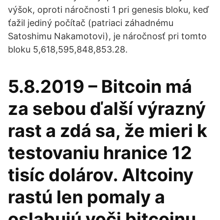
výšok, oproti náročnosti 1 pri genesis bloku, keď
ťažil jediný počítač (patriaci záhadnému
Satoshimu Nakamotovi), je náročnosť pri tomto
bloku 5,618,595,848,853.28.
5.8.2019 – Bitcoin má
za sebou ďalší výrazný
rast a zdá sa, že mieri k
testovaniu hranice 12
tisíc dolárov. Altcoiny
rastú len pomaly a
oslabujú voči bitcoinu.