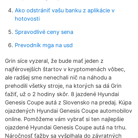
Ako odstrániť vašu banku z aplikácie v
hotovosti
Spravodlivé ceny sena
Prevodník mga na usd
Grin síce vyzeral, že bude mať jeden z
najférovejších štartov v kryptomenách vôbec,
ale radšej sme nenechali nič na náhodu a
prehodili všetky stroje, na ktorých sa dá Grin
ťažiť, už o 2 hodiny skôr. 8 jazdené Hyundai
Genesis Coupe autá z Slovensko na predaj. Kúpa
ojazdených Hyundai Genesis Coupe automobilov
online. Pomôžeme vám vybrať si ten najlepšie
ojazdené Hyundai Genesis Coupe autá na trhu.
Náročnosť ťažby sa vyšplhala do závratných