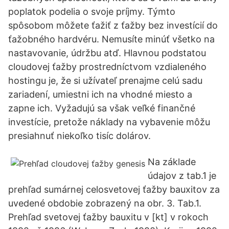
poplatok podelia o svoje príjmy. Týmto
spôsobom môžete ťažiť z ťažby bez investícií do
ťažobného hardvéru. Nemusíte minúť všetko na
nastavovanie, údržbu atď. Hlavnou podstatou
cloudovej ťažby prostredníctvom vzdialeného
hostingu je, že si užívateľ prenajme celú sadu
zariadení, umiestni ich na vhodné miesto a
zapne ich. Vyžadujú sa však veľké finančné
investície, pretože náklady na vybavenie môžu
presiahnuť niekoľko tisíc dolárov.
Na základe
údajov z tab.1 je
prehľad sumárnej celosvetovej ťažby bauxitov za
uvedené obdobie zobrazený na obr. 3. Tab.1.
Prehľad svetovej ťažby bauxitu v [kt] v rokoch