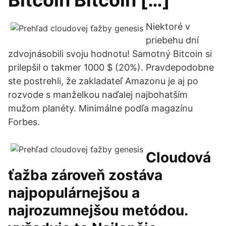
Bitcoin Bitcoin […]
Niektoré v
priebehu dní
zdvojnásobili svoju hodnotu! Samotný Bitcoin si
prilepšil o takmer 1000 $ (20%). Pravdepodobne
ste postrehli, že zakladateľ Amazonu je aj po
rozvode s manželkou naďalej najbohatším
mužom planéty. Minimálne podľa magazínu
Forbes.
Cloudová
ťažba zároveň zostáva
najpopulárnejšou a
najrozumnejšou metódou.