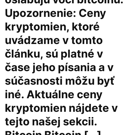
Upozornenie: Ceny
kryptomien, ktoré
uvádzame v tomto
článku, sú platné v
čase jeho písania a v
súčasnosti môžu byť
iné. Aktuálne ceny
kryptomien nájdete v
tejto našej sekcii.