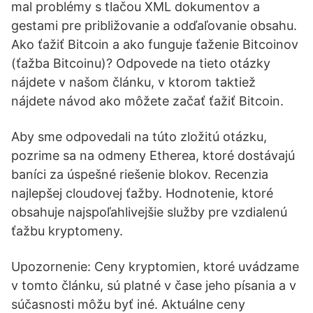
mal problémy s tlačou XML dokumentov a
gestami pre približovanie a odďaľovanie obsahu.
Ako ťažiť Bitcoin a ako funguje ťaženie Bitcoinov
(ťažba Bitcoinu)? Odpovede na tieto otázky
nájdete v našom článku, v ktorom taktiež
nájdete návod ako môžete začať ťažiť Bitcoin.
Aby sme odpovedali na túto zložitú otázku,
pozrime sa na odmeny Etherea, ktoré dostávajú
baníci za úspešné riešenie blokov. Recenzia
najlepšej cloudovej ťažby. Hodnotenie, ktoré
obsahuje najspoľahlivejšie služby pre vzdialenú
ťažbu kryptomeny.
Upozornenie: Ceny kryptomien, ktoré uvádzame
v tomto článku, sú platné v čase jeho písania a v
súčasnosti môžu byť iné. Aktuálne ceny