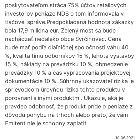
poskytovateľom stráca 75% účtov retailových
investorov peniaze NDS o tom informovala v
tlačovej správe.Predpokladaná hodnota zákazky
bola 17,9 milióna eur. Zelený most sa bude
nachádzať neďaleko obce Svrčinovec. Cena
bude mať podľa diaľničnej spoločnosti váhu 40
%, kvalita tímu odborníkov 15 %, lehota výstavby
15 %, náklady na prevádzku 10 %, obmedzenie
prevádzky 10 % a čas vypracovania projektovej
dokumentácie 10 %. Súhrnný ukazovateľ rizika je
sprievodcom úrovňou rizika tohto produktu v
porovnaní s inými produktmi. Ukazuje, aká je
pravdep odobnosť, že produkt príde o peniaze z
dôvodu pohybu na trhoch alebo preto, že vám
Emitent nie je schopný zaplatiť.
10.06.2021