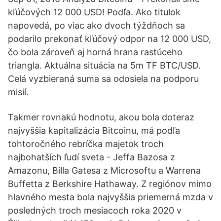
kľúčových 12 000 USD! Podľa. Ako titulok
napovedá, po viac ako dvoch týždňoch sa
podarilo prekonať kľúčový odpor na 12 000 USD,
čo bola zároveň aj horná hrana rastúceho
triangla. Aktuálna situácia na 5m TF BTC/USD.
Celá vyzbieraná suma sa odosiela na podporu
misií.
Takmer rovnakú hodnotu, akou bola doteraz
najvyššia kapitalizácia Bitcoinu, má podľa
tohtoročného rebríčka majetok troch
najbohatších ľudí sveta - Jeffa Bazosa z
Amazonu, Billa Gatesa z Microsoftu a Warrena
Buffetta z Berkshire Hathaway. Z regiónov mimo
hlavného mesta bola najvyššia priemerná mzda v
posledných troch mesiacoch roka 2020 v