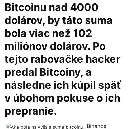
Bitcoinu nad 4000
dolárov, by táto suma
bola viac než 102
miliónov dolárov. Po
tejto rabovačke hacker
predal Bitcoiny, a
následne ich kúpil späť
v úbohom pokuse o ich
prepranie.
Binance