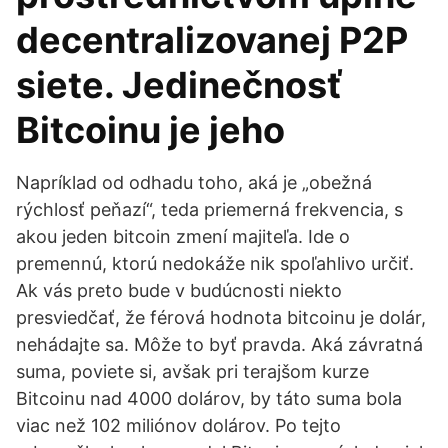
decentralizovanej P2P
siete. Jedinečnosť
Bitcoinu je jeho
Napríklad od odhadu toho, aká je „obežná
rýchlosť peňazí“, teda priemerná frekvencia, s
akou jeden bitcoin zmení majiteľa. Ide o
premennú, ktorú nedokáže nik spoľahlivo určiť.
Ak vás preto bude v budúcnosti niekto
presviedčať, že férová hodnota bitcoinu je dolár,
nehádajte sa. Môže to byť pravda. Aká závratná
suma, poviete si, avšak pri terajšom kurze
Bitcoinu nad 4000 dolárov, by táto suma bola
viac než 102 miliónov dolárov. Po tejto