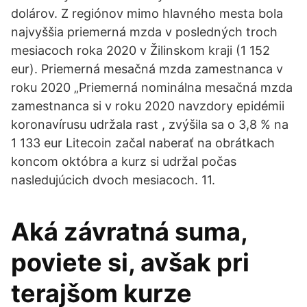
dolárov. Z regiónov mimo hlavného mesta bola
najvyššia priemerná mzda v posledných troch
mesiacoch roka 2020 v Žilinskom kraji (1 152
eur). Priemerná mesačná mzda zamestnanca v
roku 2020 „Priemerná nominálna mesačná mzda
zamestnanca si v roku 2020 navzdory epidémii
koronavírusu udržala rast , zvýšila sa o 3,8 % na
1 133 eur Litecoin začal naberať na obrátkach
koncom októbra a kurz si udržal počas
nasledujúcich dvoch mesiacoch. 11.
Aká závratná suma,
poviete si, avšak pri
terajšom kurze