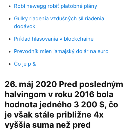
Robí newegg robiť platobné plány
Guľky riadenia vzdušných síl riadenia
dodávok
Príklad hlasovania v blockchaine
Prevodník mien jamajský dolár na euro
Čo je p & l
26. máj 2020 Pred posledným
halvingom v roku 2016 bola
hodnota jedného 3 200 $, čo
je však stále približne 4x
vyššia suma než pred