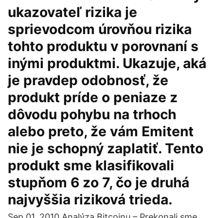
ukazovateľ rizika je
sprievodcom úrovňou rizika
tohto produktu v porovnaní s
inými produktmi. Ukazuje, aká
je pravdep odobnosť, že
produkt príde o peniaze z
dôvodu pohybu na trhoch
alebo preto, že vám Emitent
nie je schopný zaplatiť. Tento
produkt sme klasifikovali
stupňom 6 zo 7, čo je druhá
najvyššia riziková trieda.
Sep 01, 2010 Analýza Bitcoinu – Prekonali sme