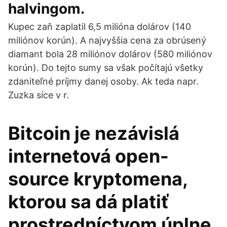
halvingom.
Kupec zaň zaplatil 6,5 milióna dolárov (140
miliónov korún). A najvyššia cena za obrúsený
diamant bola 28 miliónov dolárov (580 miliónov
korún). Do tejto sumy sa však počítajú všetky
zdaniteľné príjmy danej osoby. Ak teda napr.
Zuzka síce v r.
Bitcoin je nezávislá
internetová open-
source kryptomena,
ktorou sa dá platiť
prostredníctvom úplne