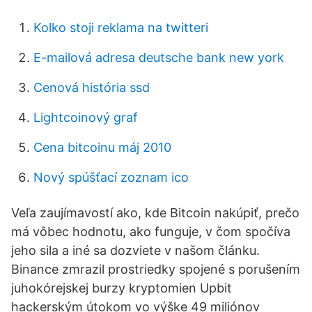
Kolko stoji reklama na twitteri
E-mailová adresa deutsche bank new york
Cenová história ssd
Lightcoinový graf
Cena bitcoinu máj 2010
Nový spúšťací zoznam ico
Veľa zaujímavostí ako, kde Bitcoin nakúpiť, prečo
má vôbec hodnotu, ako funguje, v čom spočíva
jeho sila a iné sa dozviete v našom článku.
Binance zmrazil prostriedky spojené s porušením
juhokórejskej burzy kryptomien Upbit
hackerským útokom vo výške 49 miliónov