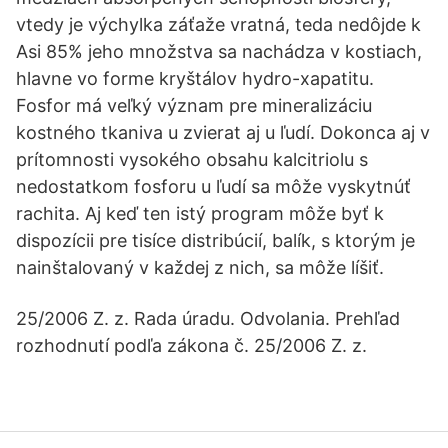
vtedy je výchylka záťaže vratná, teda nedôjde k
Asi 85% jeho množstva sa nachádza v kostiach,
hlavne vo forme kryštálov hydro-xapatitu.
Fosfor má veľký význam pre mineralizáciu
kostného tkaniva u zvierat aj u ľudí. Dokonca aj v
prítomnosti vysokého obsahu kalcitriolu s
nedostatkom fosforu u ľudí sa môže vyskytnúť
rachita. Aj keď ten istý program môže byť k
dispozícii pre tisíce distribúcií, balík, s ktorým je
nainštalovaný v každej z nich, sa môže líšiť.
25/2006 Z. z. Rada úradu. Odvolania. Prehľad
rozhodnutí podľa zákona č. 25/2006 Z. z.