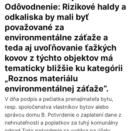
Odôvodnenie: Rizikové haldy a
odkaliska by mali byť
považované za
environmentálne záťaže a
teda aj uvoľňovanie ťažkých
kovov z týchto objektov má
tematicky bližšie ku kategórii
„Roznos materiálu
environmentálnej záťaže“.
V dňa podpis a pečiatka prenajímateľa bytu,
resp. spoločenstva vlastníkov bytov alebo
správcu domu B. Potvrdenie o zaplatení dane z
nehnuteľnosti a poplatkov za tuhý komunálny
odpad Toto potvrdenie sa vydáva na účely