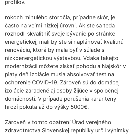
profilov.
rokoch minulého storočia, prípadne skôr, je
často na veľmi nízkej úrovni. Ak ste sa teda
rozhodli skvalitniť svoje bývanie po stránke
energetickej, mali by ste si naplánovať kvalitnú
renováciu, ktorá by mala byť v súlade s
nízkoenergetickou výstavbou. Vďaka takejto
modernizácii môžete získať pohodu a Najskôr v
piaty deň izolácie musia absolvovať test na
ochorenie COVID-19. Zároveň sú do domácej
izolácie zaradené aj osoby žijúce v spoločnej
domácnosti. V prípade porušenia karantény
hrozí pokuta až do výšky 5000€.
Zároveň v tomto opatrení Úrad verejného
zdravotníctva Slovenskej republiky určil výnimky