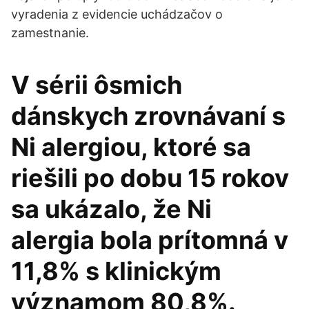
vyradenia z evidencie uchádzačov o
zamestnanie.
V sérii ôsmich
dánskych zrovnávaní s
Ni alergiou, ktoré sa
riešili po dobu 15 rokov
sa ukázalo, že Ni
alergia bola prítomná v
11,8% s klinickým
významom 80,8%.