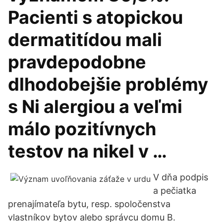
Pacienti s atopickou
dermatitídou mali
pravdepodobne
dlhodobejšie problémy
s Ni alergiou a veľmi
málo pozitívnych
testov na nikel v …
V dňa podpis
a pečiatka
prenajímateľa bytu, resp. spoločenstva
vlastníkov bytov alebo správcu domu B.