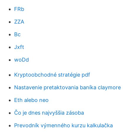
FRb
ZZA
Bc
Jxft
woDd
Kryptoobchodné stratégie pdf
Nastavenie pretaktovania baníka claymore
Eth alebo neo
Čo je dnes najvyššia zásoba
Prevodník výmenného kurzu kalkulačka