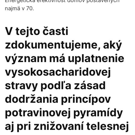
Energetická efektívnosť domov postavených
najmä v 70.
V tejto časti
zdokumentujeme, aký
význam má uplatnenie
vysokosacharidovej
stravy podľa zásad
dodržania princípov
potravinovej pyramídy
aj pri znižovaní telesnej