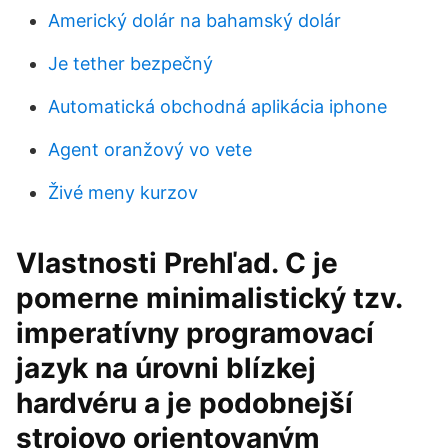
Americký dolár na bahamský dolár
Je tether bezpečný
Automatická obchodná aplikácia iphone
Agent oranžový vo vete
Živé meny kurzov
Vlastnosti Prehľad. C je
pomerne minimalistický tzv.
imperatívny programovací
jazyk na úrovni blízkej
hardvéru a je podobnejší
strojovo orientovaným