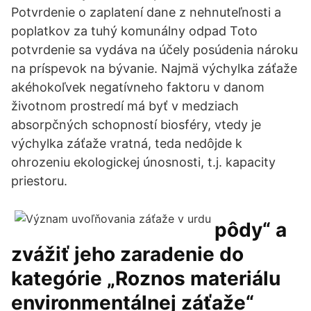
Potvrdenie o zaplatení dane z nehnuteľnosti a
poplatkov za tuhý komunálny odpad Toto
potvrdenie sa vydáva na účely posúdenia nároku
na príspevok na bývanie. Najmä výchylka záťaže
akéhokoľvek negatívneho faktoru v danom
životnom prostredí má byť v medziach
absorpčných schopností biosféry, vtedy je
výchylka záťaže vratná, teda nedôjde k
ohrozeniu ekologickej únosnosti, t.j. kapacity
priestoru.
pôdy“ a
zvážiť jeho zaradenie do
kategórie „Roznos materiálu
environmentálnej záťaže“