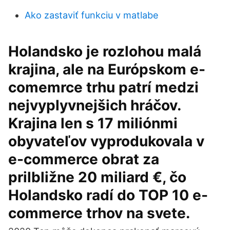
Ako zastaviť funkciu v matlabe
Holandsko je rozlohou malá
krajina, ale na Európskom e-
comemrce trhu patrí medzi
nejvyplyvnejšich hráčov.
Krajina len s 17 miliónmi
obyvateľov vyprodukovala v
e-commerce obrat za
prilbližne 20 miliard €, čo
Holandsko radí do TOP 10 e-
commerce trhov na svete.