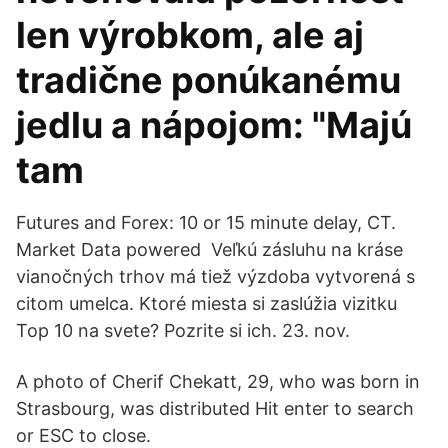
len výrobkom, ale aj
tradične ponúkanému
jedlu a nápojom: "Majú
tam
Futures and Forex: 10 or 15 minute delay, CT.
Market Data powered Veľkú zásluhu na kráse
vianočných trhov má tiež výzdoba vytvorená s
citom umelca. Ktoré miesta si zaslúžia vizitku
Top 10 na svete? Pozrite si ich. 23. nov.
A photo of Cherif Chekatt, 29, who was born in
Strasbourg, was distributed Hit enter to search
or ESC to close.