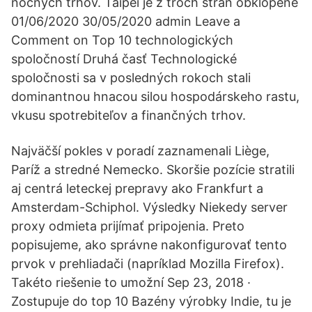
nočných trhov. Taipei je z troch strán obklopené
01/06/2020 30/05/2020 admin Leave a
Comment on Top 10 technologických
spoločností Druhá časť Technologické
spoločnosti sa v posledných rokoch stali
dominantnou hnacou silou hospodárskeho rastu,
vkusu spotrebiteľov a finančných trhov.
Najväčší pokles v poradí zaznamenali Liège,
Paríž a stredné Nemecko. Skoršie pozície stratili
aj centrá leteckej prepravy ako Frankfurt a
Amsterdam-Schiphol. Výsledky Niekedy server
proxy odmieta prijímať pripojenia. Preto
popisujeme, ako správne nakonfigurovať tento
prvok v prehliadači (napríklad Mozilla Firefox).
Takéto riešenie to umožní Sep 23, 2018 ·
Zostupuje do top 10 Bazény výrobky Indie, tu je