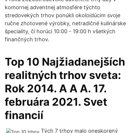
komornej adventnej atmosfére týchto
stredovekých trhov ponúkli okoloidúcim svoje
ručne zhotovené výrobky, netradičné kulinárske
špeciality, či horúci 10:00 - 19:00 h všetkých
finančných trhov.
Top 10 Najžiadanejších
realitných trhov sveta:
Rok 2014. A A A. 17.
februára 2021. Svet
financií
Tých 7 trhov malo oneskorený