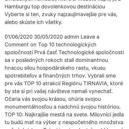
Hamburgu top dovolenkovou destináciou
Vyberte si ten, zvuky najzaujímavejšie pre vás,
alebo skúste ich všetky.
01/06/2020 30/05/2020 admin Leave a
Comment on Top 10 technologických
spoločností Prvá časť Technologické spoločnosti
sa v posledných rokoch stali dominantnou
hnacou silou hospodárskeho rastu, vkusu
spotrebiteľov a finančných trhov. Vybrali sme
pre vás TOP 10 atrakcií Regiónu TIRNAVIA, ktoré
by ste si pri vašej návšteve nemali vynechať.
Očaria vás svojou krásou, ohúria svojou
monumentálnosťou a nadchnú svojou históriou.
TOP 10: Najkrajšie mestá na svete. Milovníci jedla
tu budú mať na výber z nespočetného množstva