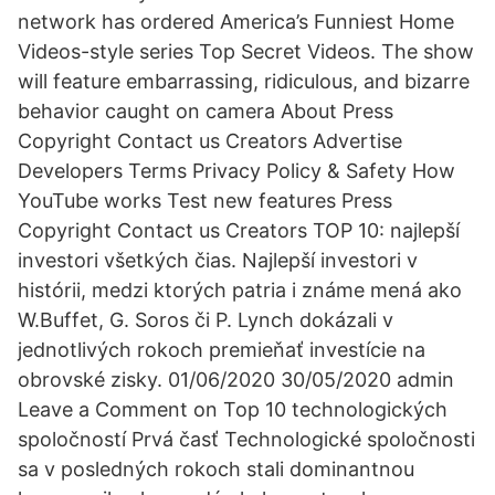
network has ordered America’s Funniest Home
Videos-style series Top Secret Videos. The show
will feature embarrassing, ridiculous, and bizarre
behavior caught on camera About Press
Copyright Contact us Creators Advertise
Developers Terms Privacy Policy & Safety How
YouTube works Test new features Press
Copyright Contact us Creators TOP 10: najlepší
investori všetkých čias. Najlepší investori v
histórii, medzi ktorých patria i známe mená ako
W.Buffet, G. Soros či P. Lynch dokázali v
jednotlivých rokoch premieňať investície na
obrovské zisky. 01/06/2020 30/05/2020 admin
Leave a Comment on Top 10 technologických
spoločností Prvá časť Technologické spoločnosti
sa v posledných rokoch stali dominantnou