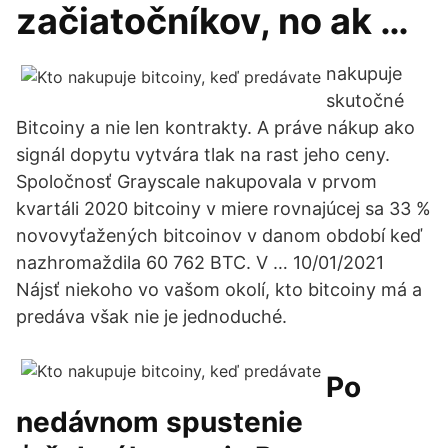
začiatočníkov, no ak …
nakupuje
skutočné
Bitcoiny a nie len kontrakty. A práve nákup ako
signál dopytu vytvára tlak na rast jeho ceny.
Spoločnosť Grayscale nakupovala v prvom
kvartáli 2020 bitcoiny v miere rovnajúcej sa 33 %
novovyťažených bitcoinov v danom období keď
nazhromaždila 60 762 BTC. V … 10/01/2021
Nájsť niekoho vo vašom okolí, kto bitcoiny má a
predáva však nie je jednoduché.
Po
nedávnom spustenie