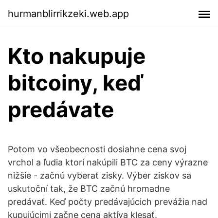
hurmanblirrikzeki.web.app
Kto nakupuje
bitcoiny, keď
predávate
Potom vo všeobecnosti dosiahne cena svoj
vrchol a ľudia ktorí nakúpili BTC za ceny výrazne
nižšie - začnú vyberať zisky. Výber ziskov sa
uskutoční tak, že BTC začnú hromadne
predávať. Keď počty predávajúcich prevážia nad
kupujúcimi začne cena aktíva klesať.