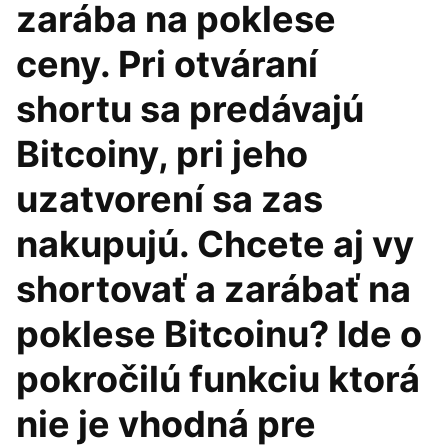
zarába na poklese
ceny. Pri otváraní
shortu sa predávajú
Bitcoiny, pri jeho
uzatvorení sa zas
nakupujú. Chcete aj vy
shortovať a zarábať na
poklese Bitcoinu? Ide o
pokročilú funkciu ktorá
nie je vhodná pre