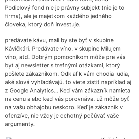
Podielový fond nie je právny subjekt (nie je to
firma), ale je majetkom každého jedného
človeka, ktorý doň investuje.
predávate kávu, mali by ste byť v skupine
Kávičkári. Predávate víno, v skupine Milujem
víno, atď. Dobrým pomocníkom môže pre vás
byť aj newsletter s trefnými otázkami, ktorý
pošlete zákazníkom. Odkiaľ k vám chodia ľudia,
aké slová vyhľadávajú, to viete zistiť napríklad aj
z Google Analytics… Keď vám zákazník namieta
na cenu alebo keď vás porovnáva, už môže byť
na vašu obhajobu neskoro. Keď je zákazník v
ofenzíve, nie vždy je ochotný počúvať vaše
argumenty.