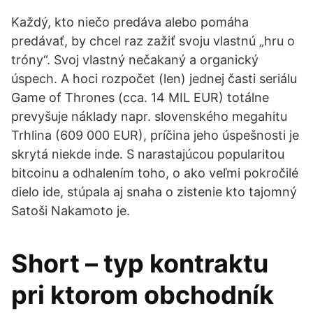
Každý, kto niečo predáva alebo pomáha
predávať, by chcel raz zažiť svoju vlastnú „hru o
tróny“. Svoj vlastný nečakaný a organický
úspech. A hoci rozpočet (len) jednej časti seriálu
Game of Thrones (cca. 14 MIL EUR) totálne
prevyšuje náklady napr. slovenského megahitu
Trhlina (609 000 EUR), príčina jeho úspešnosti je
skrytá niekde inde. S narastajúcou popularitou
bitcoinu a odhalením toho, o ako veľmi pokročilé
dielo ide, stúpala aj snaha o zistenie kto tajomný
Satoši Nakamoto je.
Short – typ kontraktu
pri ktorom obchodník