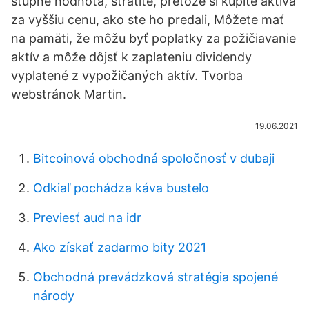
stúpne hodnota, stratíte, pretože si kúpite aktíva
za vyššiu cenu, ako ste ho predali, Môžete mať
na pamäti, že môžu byť poplatky za požičiavanie
aktív a môže dôjsť k zaplateniu dividendy
vyplatené z vypožičaných aktív. Tvorba
webstránok Martin.
19.06.2021
Bitcoinová obchodná spoločnosť v dubaji
Odkiaľ pochádza káva bustelo
Previesť aud na idr
Ako získať zadarmo bity 2021
Obchodná prevádzková stratégia spojené
národy