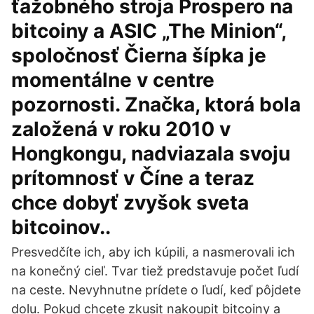
ťažobného stroja Prospero na
bitcoiny a ASIC „The Minion“,
spoločnosť Čierna šípka je
momentálne v centre
pozornosti. Značka, ktorá bola
založená v roku 2010 v
Hongkongu, nadviazala svoju
prítomnosť v Číne a teraz
chce dobyť zvyšok sveta
bitcoinov..
Presvedčíte ich, aby ich kúpili, a nasmerovali ich
na konečný cieľ. Tvar tiež predstavuje počet ľudí
na ceste. Nevyhnutne prídete o ľudí, keď pôjdete
dolu. Pokud chcete zkusit nakoupit bitcoiny a