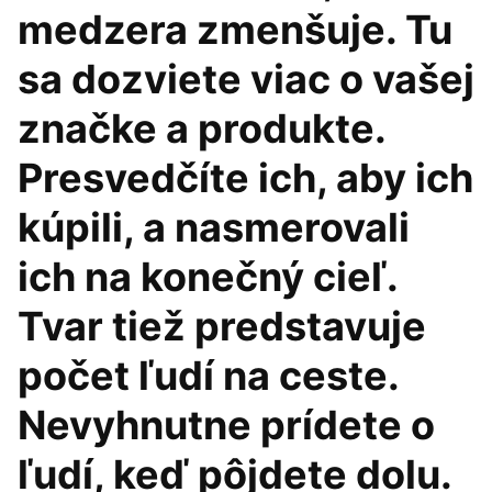
medzera zmenšuje. Tu
sa dozviete viac o vašej
značke a produkte.
Presvedčíte ich, aby ich
kúpili, a nasmerovali
ich na konečný cieľ.
Tvar tiež predstavuje
počet ľudí na ceste.
Nevyhnutne prídete o
ľudí, keď pôjdete dolu.