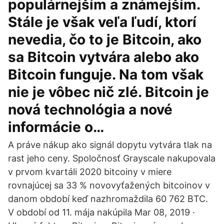
populárnejším a známejším.
Stále je však veľa ľudí, ktorí
nevedia, čo to je Bitcoin, ako
sa Bitcoin vytvára alebo ako
Bitcoin funguje. Na tom však
nie je vôbec nič zlé. Bitcoin je
nová technológia a nové
informácie o…
A práve nákup ako signál dopytu vytvára tlak na
rast jeho ceny. Spoločnosť Grayscale nakupovala
v prvom kvartáli 2020 bitcoiny v miere
rovnajúcej sa 33 % novovyťažených bitcoinov v
danom období keď nazhromaždila 60 762 BTC.
V období od 11. mája nakúpila Mar 08, 2019 ·