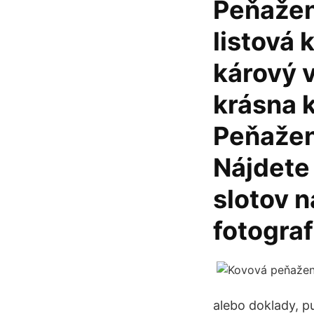
Peňažen
listová 
kárový 
krásna 
Peňažen
Nájdete 
slotov n
fotograf
alebo doklady, p