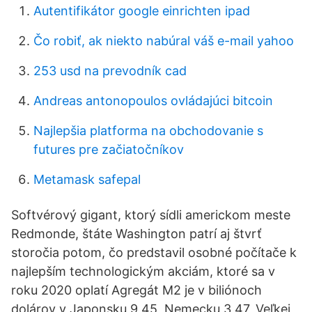
Autentifikátor google einrichten ipad
Čo robiť, ak niekto nabúral váš e-mail yahoo
253 usd na prevodník cad
Andreas antonopoulos ovládajúci bitcoin
Najlepšia platforma na obchodovanie s
futures pre začiatočníkov
Metamask safepal
Softvérový gigant, ktorý sídli americkom meste
Redmonde, štáte Washington patrí aj štvrť
storočia potom, čo predstavil osobné počítače k
najlepším technologickým akciám, ktoré sa v
roku 2020 oplatí Agregát M2 je v biliónoch
dolárov v Japonsku 9,45, Nemecku 3,47, Veľkej