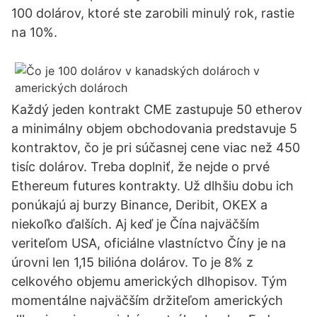
100 dolárov, ktoré ste zarobili minulý rok, rastie
na 10%.
Každý jeden kontrakt CME zastupuje 50 etherov
a minimálny objem obchodovania predstavuje 5
kontraktov, čo je pri súčasnej cene viac než 450
tisíc dolárov. Treba doplniť, že nejde o prvé
Ethereum futures kontrakty. Už dlhšiu dobu ich
ponúkajú aj burzy Binance, Deribit, OKEX a
niekoľko ďalších. Aj keď je Čína najväčším
veriteľom USA, oficiálne vlastníctvo Číny je na
úrovni len 1,15 bilióna dolárov. To je 8% z
celkového objemu amerických dlhopisov. Tým
momentálne najväčším držiteľom amerických