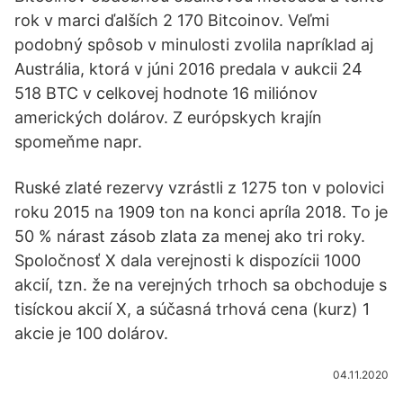
rok v marci ďalších 2 170 Bitcoinov. Veľmi
podobný spôsob v minulosti zvolila napríklad aj
Austrália, ktorá v júni 2016 predala v aukcii 24
518 BTC v celkovej hodnote 16 miliónov
amerických dolárov. Z európskych krajín
spomeňme napr.
Ruské zlaté rezervy vzrástli z 1275 ton v polovici
roku 2015 na 1909 ton na konci apríla 2018. To je
50 % nárast zásob zlata za menej ako tri roky.
Spoločnosť X dala verejnosti k dispozícii 1000
akcií, tzn. že na verejných trhoch sa obchoduje s
tisíckou akcií X, a súčasná trhová cena (kurz) 1
akcie je 100 dolárov.
04.11.2020