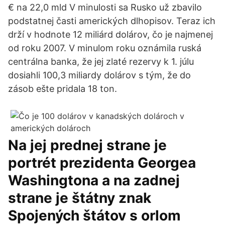
€ na 22,0 mld V minulosti sa Rusko už zbavilo
podstatnej časti amerických dlhopisov. Teraz ich
drží v hodnote 12 miliárd dolárov, čo je najmenej
od roku 2007. V minulom roku oznámila ruská
centrálna banka, že jej zlaté rezervy k 1. júlu
dosiahli 100,3 miliardy dolárov s tým, že do
zásob ešte pridala 18 ton.
Na jej prednej strane je
portrét prezidenta Georgea
Washingtona a na zadnej
strane je štátny znak
Spojených štátov s orlom