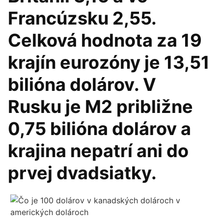
Francúzsku 2,55.
Celková hodnota za 19
krajín eurozóny je 13,51
bilióna dolárov. V
Rusku je M2 približne
0,75 bilióna dolárov a
krajina nepatrí ani do
prvej dvadsiatky.