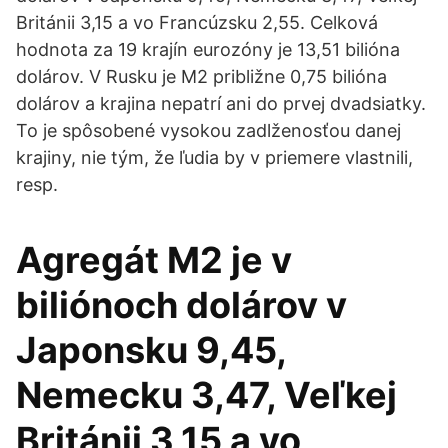
Británii 3,15 a vo Francúzsku 2,55. Celková
hodnota za 19 krajín eurozóny je 13,51 bilióna
dolárov. V Rusku je M2 približne 0,75 bilióna
dolárov a krajina nepatrí ani do prvej dvadsiatky.
To je spôsobené vysokou zadlženosťou danej
krajiny, nie tým, že ľudia by v priemere vlastnili,
resp.
Agregát M2 je v
biliónoch dolárov v
Japonsku 9,45,
Nemecku 3,47, Veľkej
Británii 3,15 a vo