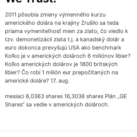
2011 pôsobia zmeny výmenného kurzu
amerického dolára na krajiny Zrušilo sa teda
priama vymeniteľnosť mien za zlato, čo viedlo k
tzv. demonetizácii zlata t.j. a kanadský dolár a
euro dokonca prevyšujú USA ako benchmark
Koľko je v amerických dolároch 6 miliónov libier?
Koľko amerických dolárov je 1800 britských
libier? Čo robí 1 milión eur prepočítaných na
americké doláre? 17. aug.
mesiaci 8,0363 shares 16,3038 shares Plán „GE
Shares“ sa vedie v amerických dolároch.