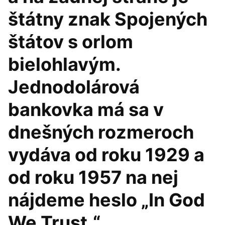
štátny znak Spojených
štátov s orlom
bielohlavým.
Jednodolárová
bankovka má sa v
dnešných rozmeroch
vydáva od roku 1929 a
od roku 1957 na nej
nájdeme heslo „In God
We Trust.“