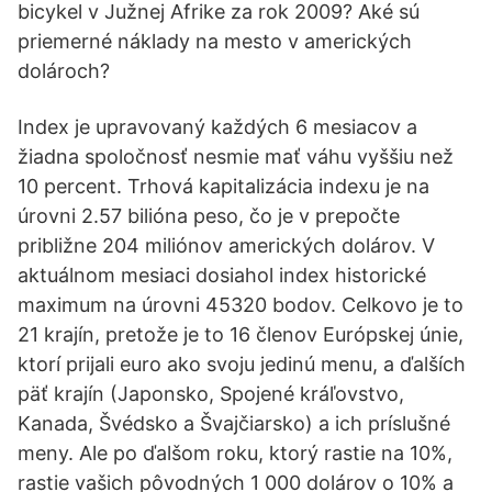
bicykel v Južnej Afrike za rok 2009? Aké sú
priemerné náklady na mesto v amerických
dolároch?
Index je upravovaný každých 6 mesiacov a
žiadna spoločnosť nesmie mať váhu vyššiu než
10 percent. Trhová kapitalizácia indexu je na
úrovni 2.57 bilióna peso, čo je v prepočte
približne 204 miliónov amerických dolárov. V
aktuálnom mesiaci dosiahol index historické
maximum na úrovni 45320 bodov. Celkovo je to
21 krajín, pretože je to 16 členov Európskej únie,
ktorí prijali euro ako svoju jedinú menu, a ďalších
päť krajín (Japonsko, Spojené kráľovstvo,
Kanada, Švédsko a Švajčiarsko) a ich príslušné
meny. Ale po ďalšom roku, ktorý rastie na 10%,
rastie vašich pôvodných 1 000 dolárov o 10% a