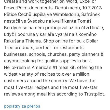
Create and work together on Word, Excel or
PowerPoint documents. Denní menu, 10.7.2017:
Pětice Čechů uspěla ve Wimbledonu, Šafránek
nestačil ve Švédsku na kvalifikanta Tomáš
Berdych se na něm probojoval už do čtvrtfinále,
když i podruhé v kariéře vyzrál na šikovného
Rakušana Thiema. Shop online for bulk Dollar
Tree products, perfect for restaurants,
businesses, schools, churches, party planners &
anyone looking for quality supplies in bulk.
HelloFresh is America’s #1 meal kit, offering the
widest variety of recipes to over a million
customers around the country. We have the
most five-star recipes and the most five-star
reviews among meal kits according to Trustpilot.
poplatky za přenos