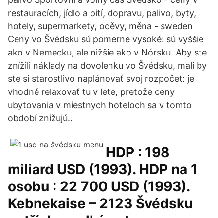
restauracích, jídlo a pití, dopravu, palivo, byty,
hotely, supermarkety, oděvy, měna - sweden
Ceny vo Švédsku sú pomerne vysoké: sú vyššie
ako v Nemecku, ale nižšie ako v Nórsku. Aby ste
znížili náklady na dovolenku vo Švédsku, mali by
ste si starostlivo naplánovať svoj rozpočet: je
vhodné relaxovať tu v lete, pretože ceny
ubytovania v miestnych hoteloch sa v tomto
období znižujú..
HDP : 198
miliard USD (1993). HDP na 1
osobu : 22 700 USD (1993).
Kebnekaise – 2123 Švédsku