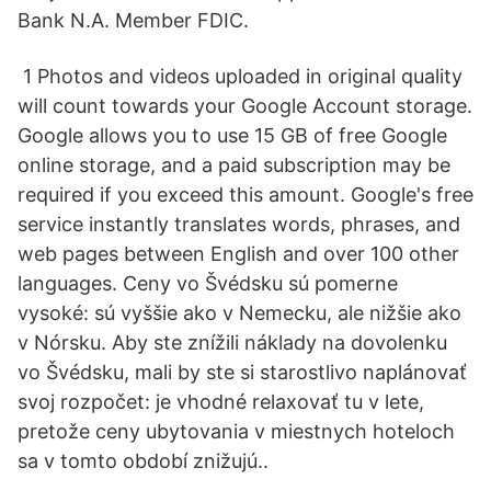
Bank N.A. Member FDIC.
️ 1 Photos and videos uploaded in original quality
will count towards your Google Account storage.
Google allows you to use 15 GB of free Google
online storage, and a paid subscription may be
required if you exceed this amount. Google's free
service instantly translates words, phrases, and
web pages between English and over 100 other
languages. Ceny vo Švédsku sú pomerne
vysoké: sú vyššie ako v Nemecku, ale nižšie ako
v Nórsku. Aby ste znížili náklady na dovolenku
vo Švédsku, mali by ste si starostlivo naplánovať
svoj rozpočet: je vhodné relaxovať tu v lete,
pretože ceny ubytovania v miestnych hoteloch
sa v tomto období znižujú..