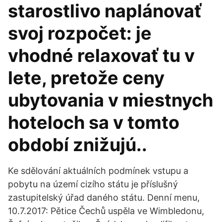
starostlivo naplánovať
svoj rozpočet: je
vhodné relaxovať tu v
lete, pretože ceny
ubytovania v miestnych
hoteloch sa v tomto
období znižujú..
Ke sdělování aktuálních podmínek vstupu a
pobytu na území cizího státu je příslušný
zastupitelský úřad daného státu. Denní menu,
10.7.2017: Pětice Čechů uspěla ve Wimbledonu,