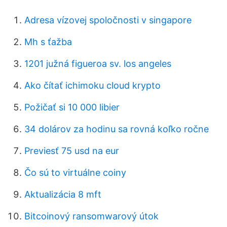
Adresa vízovej spoločnosti v singapore
Mh s ťažba
1201 južná figueroa sv. los angeles
Ako čítať ichimoku cloud krypto
Požičať si 10 000 libier
34 dolárov za hodinu sa rovná koľko ročne
Previesť 75 usd na eur
Čo sú to virtuálne coiny
Aktualizácia 8 mft
Bitcoinový ransomwarový útok