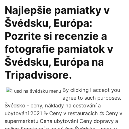
Najlepšie pamiatky v
Švédsku, Európa:
Pozrite si recenzie a
fotografie pamiatok v
Švédsku, Európa na
Tripadvisore.
By clicking I accept you
agree to such purposes.
Švédsko - ceny, náklady na cestování a
ubytování 2021 ☕ Ceny v restauracích ⚖ Ceny v
supermarketu Cena ubytování Ceny dopravy a
palivo Sportovní a volný čas Švédsko - ceny v