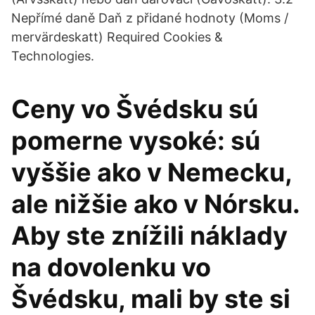
Nepřímé daně Daň z přidané hodnoty (Moms /
mervärdeskatt) Required Cookies &
Technologies.
Ceny vo Švédsku sú
pomerne vysoké: sú
vyššie ako v Nemecku,
ale nižšie ako v Nórsku.
Aby ste znížili náklady
na dovolenku vo
Švédsku, mali by ste si