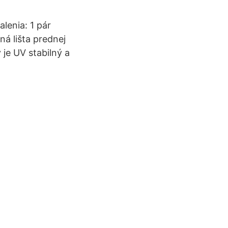
lenia: 1 pár
á lišta prednej
je UV stabilný a